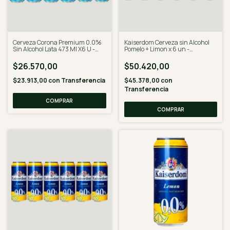
Cerveza Corona Premium 0.0%
Kaiserdom Cerveza sin Alcohol
Sin Alcohol Lata 473 Ml X6 U -
Pomelo + Limon x 6 un -
Desalcoholizado
Desalcoholizado
$26.570,00
$50.420,00
$23.913,00
con
Transferencia
$45.378,00
con
Transferencia