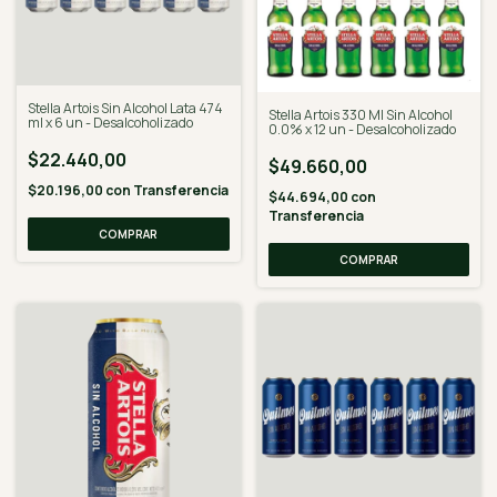
Stella Artois Sin Alcohol Lata 474
Stella Artois 330 Ml Sin Alcohol
ml x 6 un - Desalcoholizado
0.0% x 12 un - Desalcoholizado
$22.440,00
$49.660,00
$20.196,00
con
Transferencia
$44.694,00
con
Transferencia