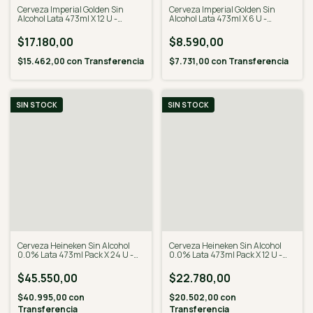
Cerveza Imperial Golden Sin
Cerveza Imperial Golden Sin
Alcohol Lata 473ml X 12 U -
Alcohol Lata 473ml X 6 U -
Desalcoholizado
Desalcoholizado
$17.180,00
$8.590,00
$15.462,00
con
Transferencia
$7.731,00
con
Transferencia
SIN STOCK
SIN STOCK
Cerveza Heineken Sin Alcohol
Cerveza Heineken Sin Alcohol
0.0% Lata 473ml Pack X 24 U -
0.0% Lata 473ml Pack X 12 U -
Desalcoholizado
Desalcoholizado
$45.550,00
$22.780,00
$40.995,00
con
$20.502,00
con
Transferencia
Transferencia