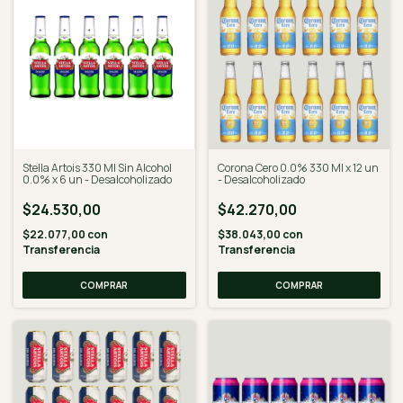
Stella Artois 330 Ml Sin Alcohol
Corona Cero 0.0% 330 Ml x 12 un
0.0% x 6 un - Desalcoholizado
- Desalcoholizado
$24.530,00
$42.270,00
$22.077,00
con
$38.043,00
con
Transferencia
Transferencia