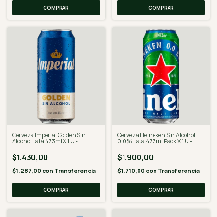
Cerveza Imperial Golden Sin
Cerveza Heineken Sin Alcohol
Alcohol Lata 473ml X 1 U -
0.0% Lata 473ml Pack X 1 U -
Desalcoholizado
Desalcoholizado
$1.430,00
$1.900,00
$1.287,00
con
Transferencia
$1.710,00
con
Transferencia