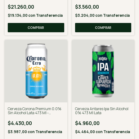
$21.260,00
$3.560,00
$19.134,00
con
Transferencia
$3.204,00
con
Transferencia
Cerveza Corona Premium 0.0%
Cerveza Antares Ipa Sin Alcohol
Sin Alcohol Lata 473 Ml -
0% 473 Ml Lata
Desalcoholizado
$4.430,00
$4.960,00
$3.987,00
con
Transferencia
$4.464,00
con
Transferencia