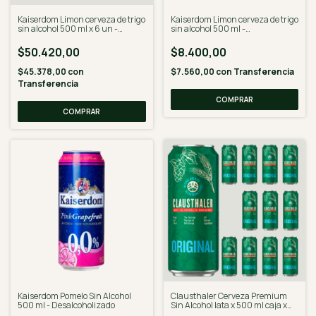
Kaiserdom Limon cerveza de trigo
Kaiserdom Limon cerveza de trigo
sin alcohol 500 ml x 6 un -
sin alcohol 500 ml -
Desalcoholizado
Desalcoholizado
$50.420,00
$8.400,00
$45.378,00
con
$7.560,00
con
Transferencia
Transferencia
Kaiserdom Pomelo Sin Alcohol
Clausthaler Cerveza Premium
500 ml - Desalcoholizado
Sin Alcohol lata x 500 ml caja x
24