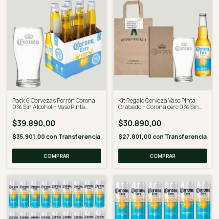
Pack 6 Cervezas Porrón Corona
Kit Regalo Cerveza Vaso Pinta
0% Sin Alcohol + Vaso Pinta
Grabado + Corona cero 0% Sin
Corona - Desalcoholizado
alcohol 330 Ml - Desalcoholizado
$39.890,00
$30.890,00
$35.901,00
con
Transferencia
$27.801,00
con
Transferencia
COMPRAR