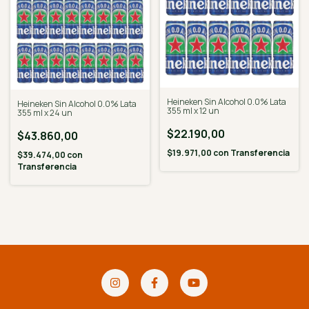
Heineken Sin Alcohol 0.0% Lata
Heineken Sin Alcohol 0.0% Lata
355 ml x 12 un
355 ml x 24 un
$22.190,00
$43.860,00
$19.971,00
con
Transferencia
$39.474,00
con
Transferencia