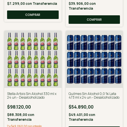
$7.299,00
con
Transferencia
$39.906,00
con
Transferencia
Stella Artois Sin Alcohol 330 ml x
Quilmes Sin Alcohol 0,0 % Lata
24 un - Desalcoholizado
473 ml x 24 un - Desalcoholizado
$98.120,00
$54.890,00
$88.308,00
con
$49.401,00
con
Transferencia
Transferencia
2
x
$49.060,00
sin interés