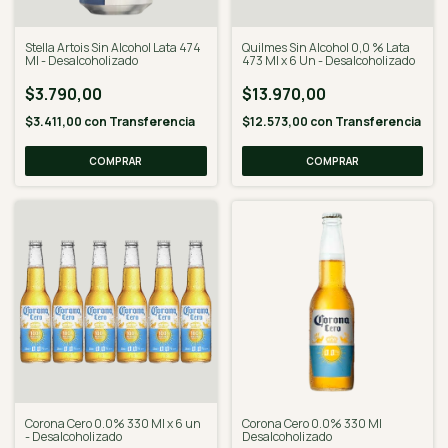
Stella Artois Sin Alcohol Lata 474
Quilmes Sin Alcohol 0,0 % Lata
Ml - Desalcoholizado
473 Ml x 6 Un - Desalcoholizado
$3.790,00
$13.970,00
$3.411,00
con
Transferencia
$12.573,00
con
Transferencia
Corona Cero 0.0% 330 Ml x 6 un
Corona Cero 0.0% 330 Ml
- Desalcoholizado
Desalcoholizado