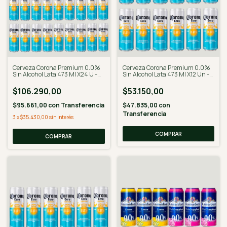
Cerveza Corona Premium 0.0%
Cerveza Corona Premium 0.0%
Sin Alcohol Lata 473 Ml X24 U -
Sin Alcohol Lata 473 Ml X12 Un -
Desalcoholizado
Desalcoholizado
$106.290,00
$53.150,00
$95.661,00
con
Transferencia
$47.835,00
con
Transferencia
3
x
$35.430,00
sin interés