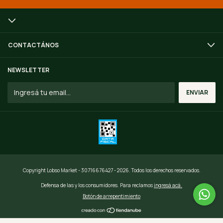
CONTACTÁNOS
NEWSLETTER
Copyright Lobso Market - 30716676427 - 2026. Todos los derechos reservados.
Defensa de las y los consumidores. Para reclamos
ingresá acá.
Botón de arrepentimiento