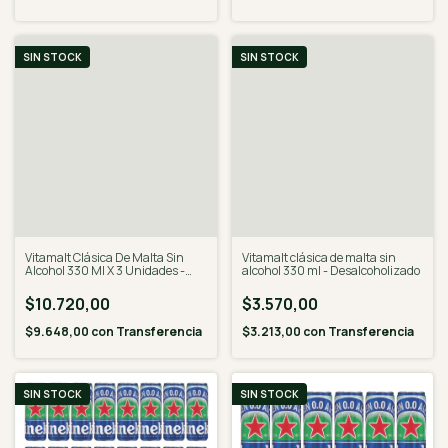
SIN STOCK
SIN STOCK
Vitamalt Clásica De Malta Sin
Vitamalt clásica de malta sin
Alcohol 330 Ml X 3 Unidades -
alcohol 330 ml - Desalcoholizado
Desalcoholizado
$10.720,00
$3.570,00
$9.648,00
con
Transferencia
$3.213,00
con
Transferencia
SIN STOCK
SIN STOCK