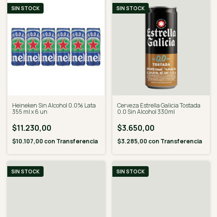
SIN STOCK
SIN STOCK
Cerveza Estrella Galicia Tostada
Heineken Sin Alcohol 0.0% Lata
0.0 Sin Alcohol 330ml
355 ml x 6 un
$3.650,00
$11.230,00
$3.285,00
con
Transferencia
$10.107,00
con
Transferencia
SIN STOCK
SIN STOCK